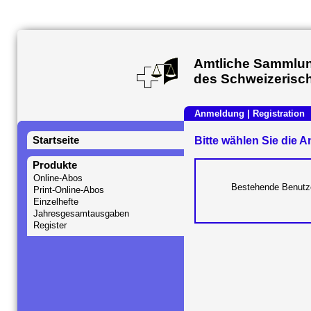
Amtliche Sammlun
des Schweizerisc
Anmeldung
|
Registration
Bitte wählen Sie die 
Startseite
Produkte
Online-Abos
Bestehende Benutze
Print-Online-Abos
Einzelhefte
Jahresgesamtausgaben
Register