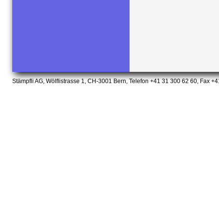
Stämpfli AG, Wölflistrasse 1, CH-3001 Bern, Telefon +41 31 300 62 60, Fax +